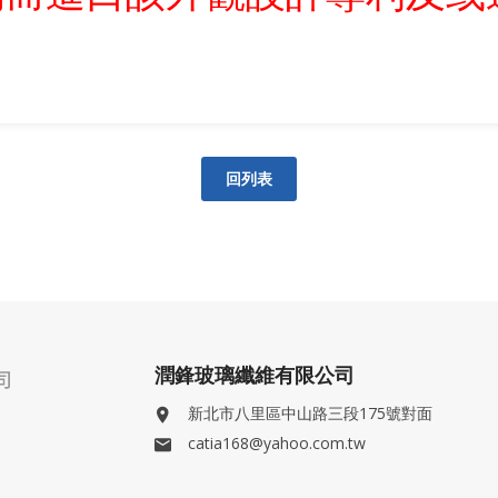
回列表
潤鋒玻璃纖維有限公司
新北市八里區中山路三段175號對面
catia168@yahoo.com.tw