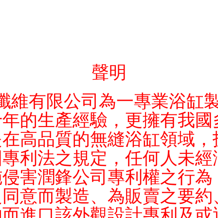
聲明
維有限公司為一專業浴缸製
十年的生產經驗，更擁有我國
是在高品質的無縫浴缸領域，
國專利法之規定，任何人未經
施侵害潤鋒公司專利權之行為
之同意而製造、為販賣之要約
的而進口該外觀設計專利及或