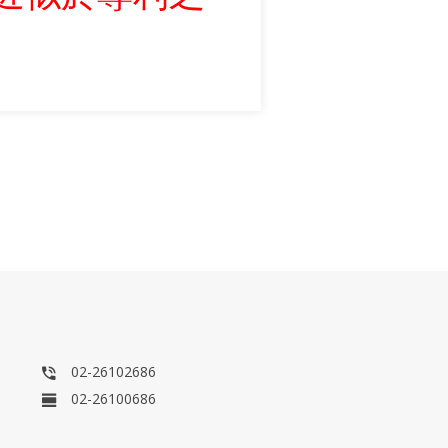
02-26102686
02-26100686