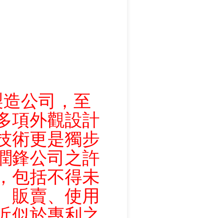
造公司，至
多項外觀設計
技術更是獨步
潤鋒公司之許
，包括不得未
、販賣、使用
近似於專利之