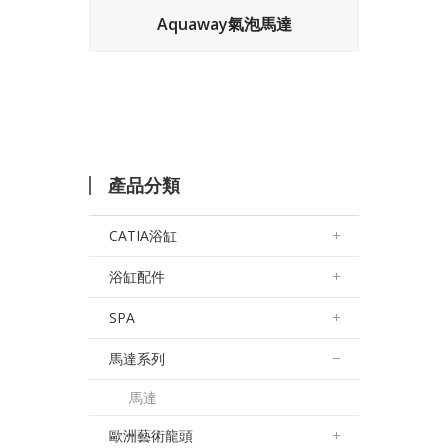
Aquaway氣泡馬達
產品分類
CATIA浴缸
浴缸配件
SPA
馬達系列
馬達
歐洲藝術龍頭