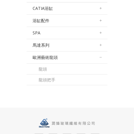
CATIA浴缸
浴缸配件
SPA
馬達系列
歐洲藝術龍頭
龍頭
龍頭把手