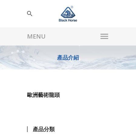
產品介紹
歐洲藝術龍頭
產品分類