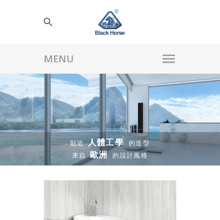
人體工學
貼近
的造型
歐洲
來自
的設計風格