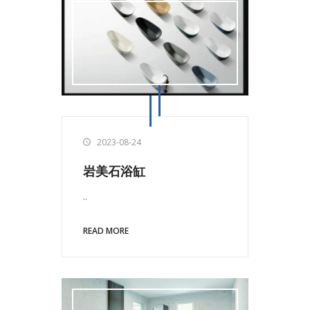
2023-08-24
岩美石浴缸
..
READ MORE