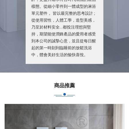
樣態。從細小零件到一體成型的淋浴
單元塑件， 皆以最完整的思考設計 ;
從使用習性，人體工學，造型美感，
乃至於材料安全…都投注理想與堅
持，期望能使潤鋒產品的愛用者感受
到本公司的誠摯心意，並且從每日醒
起的第一時刻到臨睡前的放鬆洗浴
中，體會美好生活的愉快喜悅。
商品推薦