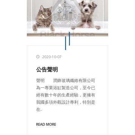
2020-10-07
公告聲明
聲明 潤鋒玻璃纖維有限公司
為一專業浴缸製造公司，至今已
經有數十年的生產經驗，更擁有
我國多項外觀設計專利，特別是
在..
READ MORE