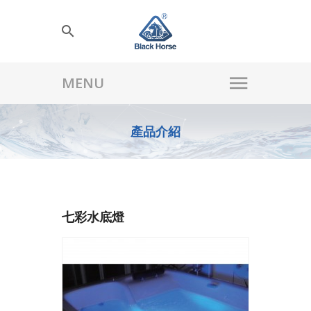
產品介紹
七彩水底燈