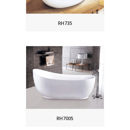
RH735
RH7005