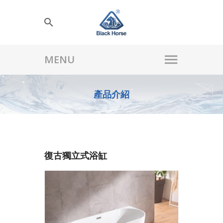
產品介紹
復古獨立式浴缸