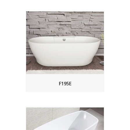
F195E