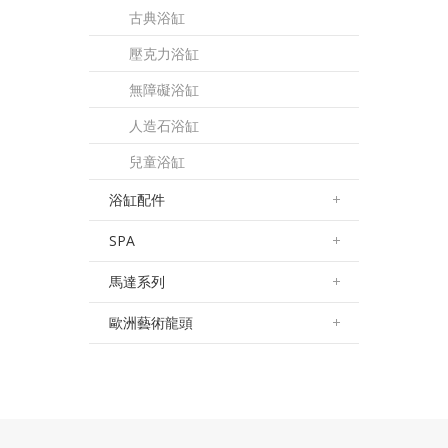
古典浴缸
壓克力浴缸
無障礙浴缸
人造石浴缸
兒童浴缸
浴缸配件
SPA
馬達系列
歐洲藝術龍頭