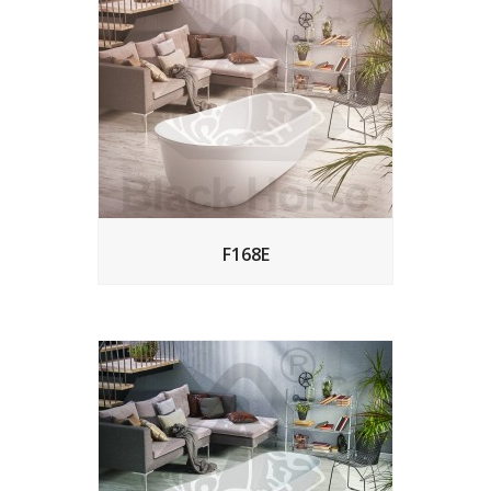
F168E