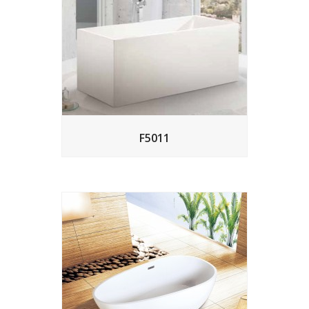
F5011