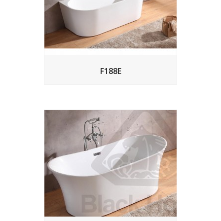
F188E