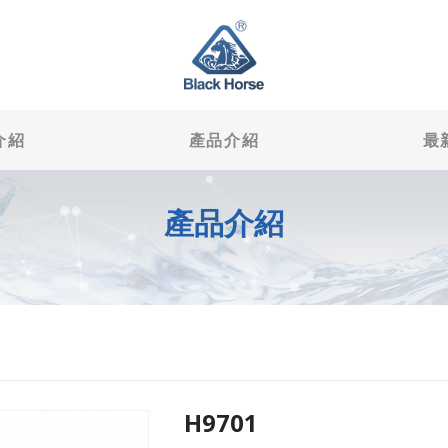
介紹
產品介紹
最
產品介紹
H9701